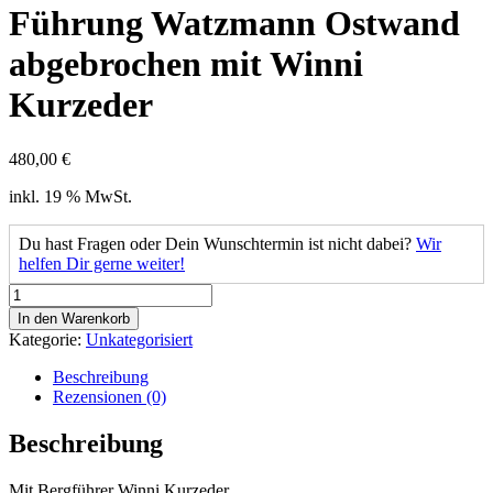
Führung Watzmann Ostwand
abgebrochen mit Winni
Kurzeder
480,00
€
inkl. 19 % MwSt.
Du hast Fragen oder Dein Wunschtermin ist nicht dabei?
Wir
helfen Dir gerne weiter!
Führung
Watzmann
In den Warenkorb
Ostwand
Kategorie:
Unkategorisiert
abgebrochen
mit
Beschreibung
Winni
Rezensionen (0)
Kurzeder
Menge
Beschreibung
Mit Bergführer Winni Kurzeder