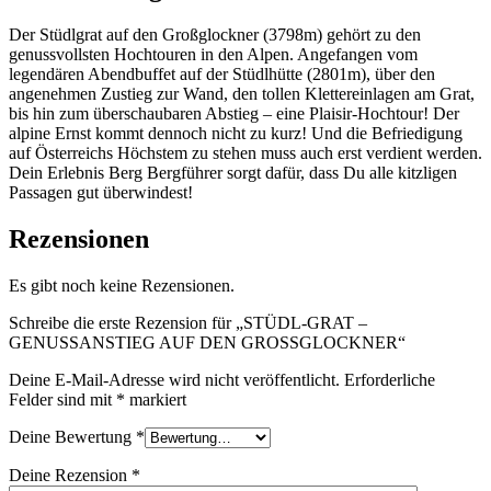
Der Stüdlgrat auf den Großglockner (3798m) gehört zu den
genussvollsten Hochtouren in den Alpen. Angefangen vom
legendären Abendbuffet auf der Stüdlhütte (2801m), über den
angenehmen Zustieg zur Wand, den tollen Klettereinlagen am Grat,
bis hin zum überschaubaren Abstieg – eine Plaisir-Hochtour! Der
alpine Ernst kommt dennoch nicht zu kurz! Und die Befriedigung
auf Österreichs Höchstem zu stehen muss auch erst verdient werden.
Dein Erlebnis Berg Bergführer sorgt dafür, dass Du alle kitzligen
Passagen gut überwindest!
Rezensionen
Es gibt noch keine Rezensionen.
Schreibe die erste Rezension für „STÜDL-GRAT –
GENUSSANSTIEG AUF DEN GROSSGLOCKNER“
Deine E-Mail-Adresse wird nicht veröffentlicht.
Erforderliche
Felder sind mit
*
markiert
Deine Bewertung
*
Deine Rezension
*