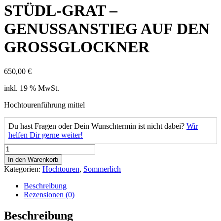
STÜDL-GRAT –
GENUSSANSTIEG AUF DEN
GROSSGLOCKNER
650,00
€
inkl. 19 % MwSt.
Hochtourenführung mittel
Du hast Fragen oder Dein Wunschtermin ist nicht dabei?
Wir
helfen Dir gerne weiter!
STÜDL-
GRAT
In den Warenkorb
-
Kategorien:
Hochtouren
,
Sommerlich
GENUSSANSTIEG
AUF
Beschreibung
DEN
Rezensionen (0)
GROSSGLOCKNER
Menge
Beschreibung