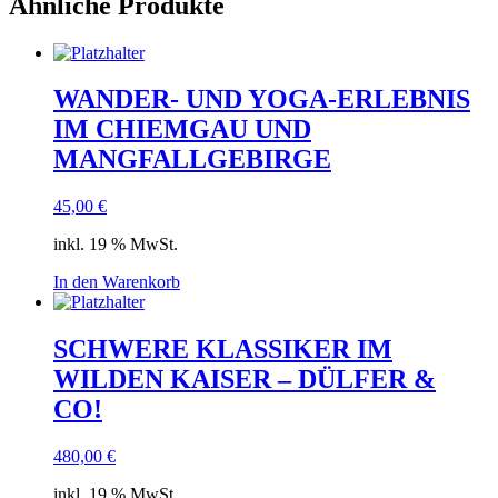
Ähnliche Produkte
WANDER- UND YOGA-ERLEBNIS
IM CHIEMGAU UND
MANGFALLGEBIRGE
45,00
€
inkl. 19 % MwSt.
In den Warenkorb
SCHWERE KLASSIKER IM
WILDEN KAISER – DÜLFER &
CO!
480,00
€
inkl. 19 % MwSt.