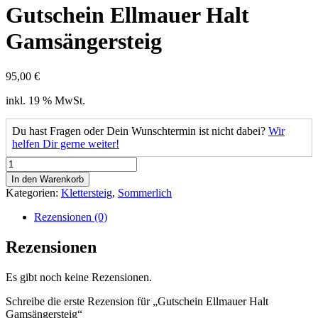
Gutschein Ellmauer Halt
Gamsängersteig
95,00
€
inkl. 19 % MwSt.
Du hast Fragen oder Dein Wunschtermin ist nicht dabei?
Wir
helfen Dir gerne weiter!
Gutschein
Ellmauer
In den Warenkorb
Halt
Kategorien:
Klettersteig
,
Sommerlich
Gamsängersteig
Menge
Rezensionen (0)
Rezensionen
Es gibt noch keine Rezensionen.
Schreibe die erste Rezension für „Gutschein Ellmauer Halt
Gamsängersteig“