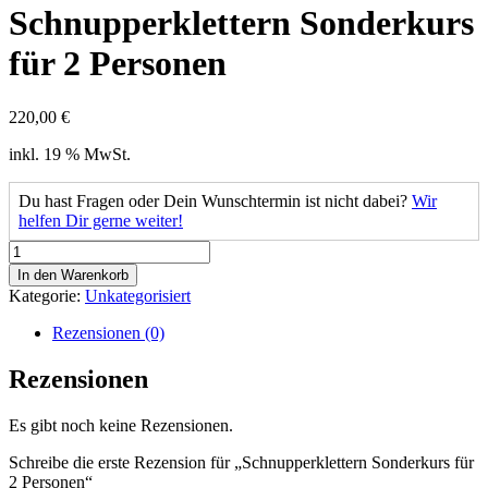
Schnupperklettern Sonderkurs
für 2 Personen
220,00
€
inkl. 19 % MwSt.
Du hast Fragen oder Dein Wunschtermin ist nicht dabei?
Wir
helfen Dir gerne weiter!
Schnupperklettern
Sonderkurs
In den Warenkorb
für
Kategorie:
Unkategorisiert
2
Personen
Rezensionen (0)
Menge
Rezensionen
Es gibt noch keine Rezensionen.
Schreibe die erste Rezension für „Schnupperklettern Sonderkurs für
2 Personen“