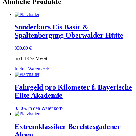
Ähnliche Produkte
Sonderkurs Eis Basic &
Spaltenbergung Oberwalder Hütte
330,00
€
inkl. 19 % MwSt.
In den Warenkorb
Fahrgeld pro Kilometer f. Bayerische
Elite Akademie
0,40
€
In den Warenkorb
Extremklassiker Berchtesgadener
Alpen