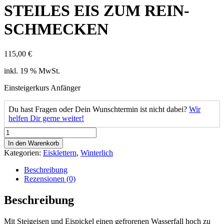
STEILES EIS ZUM REIN­
SCHMECKEN
115,00
€
inkl. 19 % MwSt.
Einsteigerkurs Anfänger
Du hast Fragen oder Dein Wunschtermin ist nicht dabei?
Wir
helfen Dir gerne weiter!
STEILES
EIS
In den Warenkorb
ZUM
Kategorien:
Eisklettern
,
Winterlich
REIN­
SCHMECKEN
Beschreibung
Menge
Rezensionen (0)
Beschreibung
Mit Steigeisen und Eispickel einen gefrorenen Wasserfall hoch zu