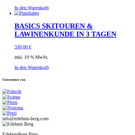
In den Warenkorb
BASICS SKITOUREN &
LAWINENKUNDE IN 3 TAGEN
330,00
€
inkl. 19 % MwSt.
In den Warenkorb
Unterstützt von
info@erlebnis-berg.com
ErlebnisBerg Büro