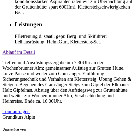
konditionsstarken Aspiranten raten wir zur Übernachtung auf
der Gruttenhütte; spart 600Hm). Klettersteigschwierigkeiten
B/C.
Leistungen
FBetreuung d. staatl. gepr. Berg- und Skiführer;
Leihausrüstung: Helm,Gurt, Klettersteig-Set.
Ablauf im Detail
Treffen und Ausrüstungsvergabe um 7:30Uhr an der
Wochenbrunner Alm; gemeinsamer Aufstieg zur Grutten Hütte,
kurze Pause und weiter zum Gamsänger. Einführung
Sicherungstechnik und Verhalten am Klettersteig. Übung Gehen &
Steigen. Begehen des Gamsänger Steigs zum Gipfel der Ellmauer
Halt; Gipfelrast. Abstieg über den Aufstiegsweg zur Gruttenhütte
und weiter zur Wochenbrunner Alm, Verabschiedung und
Heimreise. Ende ca. 16:00Uhr.
Tour anfragen
Grundkurs Alpin
Unterstützt von