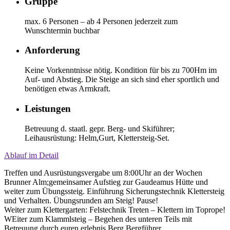
Gruppe
max. 6 Personen – ab 4 Personen jederzeit zum
Wunschtermin buchbar
Anforderung
Keine Vorkenntnisse nötig. Kondition für bis zu 700Hm im
Auf- und Abstieg. Die Steige an sich sind eher sportlich und
benötigen etwas Armkraft.
Leistungen
Betreuung d. staatl. gepr. Berg- und Skiführer;
Leihausrüstung: Helm,Gurt, Klettersteig-Set.
Ablauf im Detail
Treffen und Ausrüstungsvergabe um 8:00Uhr an der Wochen
Brunner Alm;gemeinsamer Aufstieg zur Gaudeamus Hütte und
weiter zum Übungssteig. Einführung Sicherungstechnik Klettersteig
und Verhalten. Übungsrunden am Steig! Pause!
Weiter zum Klettergarten: Felstechnik Treten – Klettern im Toprope!
WEiter zum Klammlsteig – Begehen des unteren Teils mit
Betreuung durch euren erlebnis Berg Bergführer