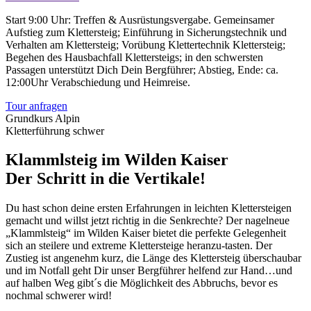
Start 9:00 Uhr: Treffen & Ausrüstungsvergabe. Gemeinsamer
Aufstieg zum Klettersteig; Einführung in Sicherungstechnik und
Verhalten am Klettersteig; Vorübung Klettertechnik Klettersteig;
Begehen des Hausbachfall Klettersteigs; in den schwersten
Passagen unterstützt Dich Dein Bergführer; Abstieg, Ende: ca.
12:00Uhr Verabschiedung und Heimreise.
Tour anfragen
Grundkurs Alpin
Kletterführung schwer
Klammlsteig im Wilden Kaiser
Der Schritt in die Vertikale!
Du hast schon deine ersten Erfahrungen in leichten Klettersteigen
gemacht und willst jetzt richtig in die Senkrechte? Der nagelneue
„Klammlsteig“ im Wilden Kaiser bietet die perfekte Gelegenheit
sich an steilere und extreme Klettersteige heranzu-tasten. Der
Zustieg ist angenehm kurz, die Länge des Klettersteig überschaubar
und im Notfall geht Dir unser Bergführer helfend zur Hand…und
auf halben Weg gibt´s die Möglichkeit des Abbruchs, bevor es
nochmal schwerer wird!