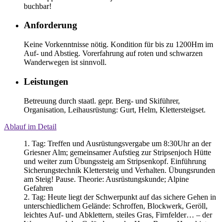
buchbar!
Anforderung
Keine Vorkenntnisse nötig. Kondition für bis zu 1200Hm im
Auf- und Abstieg. Vorerfahrung auf roten und schwarzen
Wanderwegen ist sinnvoll.
Leistungen
Betreuung durch staatl. gepr. Berg- und Skiführer,
Organisation, Leihausrüstung: Gurt, Helm, Klettersteigset.
Ablauf im Detail
1. Tag: Treffen und Ausrüstungsvergabe um 8:30Uhr an der
Griesner Alm; gemeinsamer Aufstieg zur Stripsenjoch Hütte
und weiter zum Übungssteig am Stripsenkopf. Einführung
Sicherungstechnik Klettersteig und Verhalten. Übungsrunden
am Steig! Pause. Theorie: Ausrüstungskunde; Alpine
Gefahren
2. Tag: Heute liegt der Schwerpunkt auf das sichere Gehen in
unterschiedlichem Gelände: Schroffen, Blockwerk, Geröll,
leichtes Auf- und Abklettern, steiles Gras, Firnfelder… – der