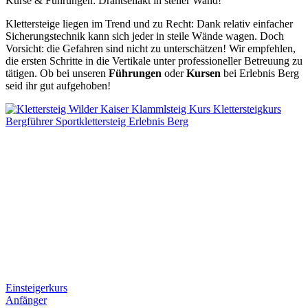
Kurse & Führungen: Drahtseilakt in steiler Wand!
Klettersteige liegen im Trend und zu Recht: Dank relativ einfacher
Sicherungstechnik kann sich jeder in steile Wände wagen. Doch
Vorsicht: die Gefahren sind nicht zu unterschätzen! Wir empfehlen,
die ersten Schritte in die Vertikale unter professioneller Betreuung zu
tätigen. Ob bei unseren
Führungen
oder
Kursen
bei Erlebnis Berg
seid ihr gut aufgehoben!
Einsteigerkurs
Anfänger