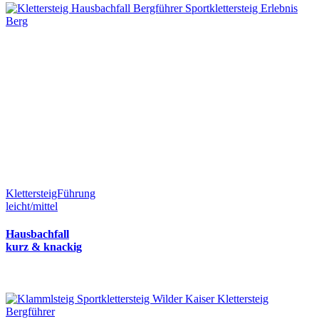
KlettersteigFührung
leicht/mittel
Hausbachfall
kurz & knackig