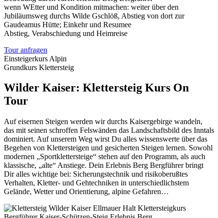
wenn WEtter und Kondition mitmachen: weiter über den
Jubiläumsweg durchs Wilde Gschlöß, Abstieg von dort zur
Gaudeamus Hütte; Einkehr und Resumee
Abstieg, Verabschiedung und Heimreise
Tour anfragen
Einsteigerkurs Alpin
Grundkurs Klettersteig
Wilder Kaiser: Klettersteig Kurs On
Tour
Auf eisernen Steigen werden wir durchs Kaisergebirge wandeln,
das mit seinen schroffen Felswänden das Landschaftsbild des Inntals
dominiert. Auf unserem Weg wirst Du alles wissenswerte über das
Begehen von Klettersteigen und gesicherten Steigen lernen. Sowohl
modernen „Sportklettersteige“ stehen auf den Programm, als auch
klassische, „alte“ Anstiege. Dein Erlebnis Berg Bergführer bringt
Dir alles wichtige bei: Sicherungstechnik und risikoberußtes
Verhalten, Kletter- und Gehtechniken in unterschiedlichstem
Gelände, Wetter und Orientierung, alpine Gefahren…