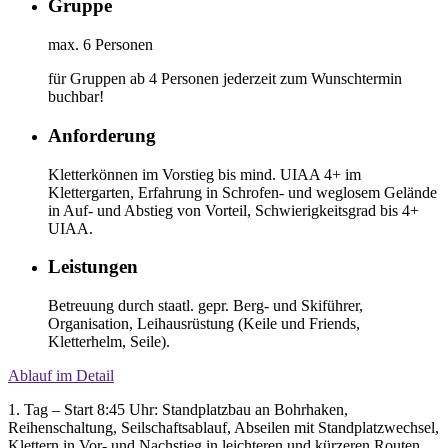
Gruppe
max. 6 Personen
für Gruppen ab 4 Personen jederzeit zum Wunschtermin
buchbar!
Anforderung
Kletterkönnen im Vorstieg bis mind. UIAA 4+ im
Klettergarten, Erfahrung in Schrofen- und weglosem Gelände
in Auf- und Abstieg von Vorteil, Schwierigkeitsgrad bis 4+
UIAA.
Leistungen
Betreuung durch staatl. gepr. Berg- und Skiführer,
Organisation, Leihausrüstung (Keile und Friends,
Kletterhelm, Seile).
Ablauf im Detail
1. Tag – Start 8:45 Uhr: Standplatzbau an Bohrhaken,
Reihenschaltung, Seilschaftsablauf, Abseilen mit Standplatzwechsel,
Klettern in Vor- und Nachstieg in leichteren und kürzeren Routen.