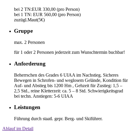
bei 2 TN:EUR 330,00 (pro Person)
bei 1 TN: EUR 560,00 (pro Person)
zuzügl.Maut(5€)
Gruppe
max. 2 Personen
für 1 oder 2 Personen jederzeit zum Wunschtermin buchbar!
Anforderung
Beherrschen des Grades 6 UIAA im Nachstieg. Sicheres
Bewegen in Schrofen- und weglosem Gelände, Kondition für
Auf- und Abstieg bis 1200 Hm , Gehzeit für Zustieg: 1,5 –
2,5 Std., reine Kletterzeit: ca. 5 – 8 Std. Schwierigkeitsgrad
bei techn. Anstiegen: 5-6 UIAA
Leistungen
Führung durch staatl. gepr. Berg- und Skiführer.
Ablauf im Detail