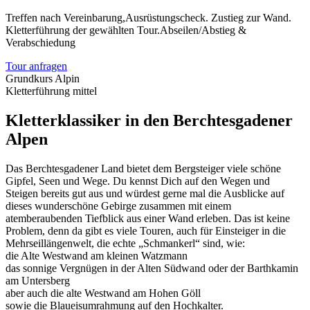
Treffen nach Vereinbarung,Ausrüstungscheck. Zustieg zur Wand.
Kletterführung der gewählten Tour.Abseilen/Abstieg &
Verabschiedung
Tour anfragen
Grundkurs Alpin
Kletterführung mittel
Kletterklassiker in den Berchtesgadener
Alpen
Das Berchtesgadener Land bietet dem Bergsteiger viele schöne
Gipfel, Seen und Wege. Du kennst Dich auf den Wegen und
Steigen bereits gut aus und würdest gerne mal die Ausblicke auf
dieses wunderschöne Gebirge zusammen mit einem
atemberaubenden Tiefblick aus einer Wand erleben. Das ist keine
Problem, denn da gibt es viele Touren, auch für Einsteiger in die
Mehrseillängenwelt, die echte „Schmankerl“ sind, wie:
die Alte Westwand am kleinen Watzmann
das sonnige Vergnügen in der Alten Südwand oder der Barthkamin
am Untersberg
aber auch die alte Westwand am Hohen Göll
sowie die Blaueisumrahmung auf den Hochkalter.