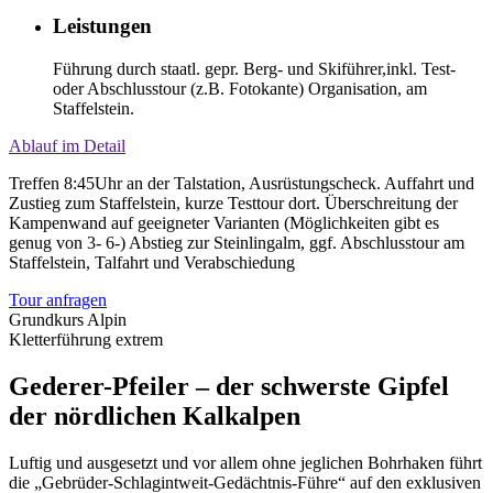
Leistungen
Führung durch staatl. gepr. Berg- und Skiführer,inkl. Test-
oder Abschlusstour (z.B. Fotokante) Organisation, am
Staffelstein.
Ablauf im Detail
Treffen 8:45Uhr an der Talstation, Ausrüstungscheck. Auffahrt und
Zustieg zum Staffelstein, kurze Testtour dort. Überschreitung der
Kampenwand auf geeigneter Varianten (Möglichkeiten gibt es
genug von 3- 6-) Abstieg zur Steinlingalm, ggf. Abschlusstour am
Staffelstein, Talfahrt und Verabschiedung
Tour anfragen
Grundkurs Alpin
Kletterführung extrem
Gederer-Pfeiler – der schwerste Gipfel
der nördlichen Kalkalpen
Luftig und ausgesetzt und vor allem ohne jeglichen Bohrhaken führt
die „Gebrüder-Schlagintweit-Gedächtnis-Führe“ auf den exklusiven