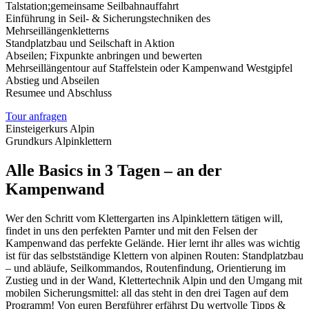
Talstation;gemeinsame Seilbahnauffahrt
Einführung in Seil- & Sicherungstechniken des
Mehrseillängenkletterns
Standplatzbau und Seilschaft in Aktion
Abseilen; Fixpunkte anbringen und bewerten
Mehrseillängentour auf Staffelstein oder Kampenwand Westgipfel
Abstieg und Abseilen
Resumee und Abschluss
Tour anfragen
Einsteigerkurs Alpin
Grundkurs Alpinklettern
Alle Basics in 3 Tagen – an der
Kampenwand
Wer den Schritt vom Klettergarten ins Alpinklettern tätigen will,
findet in uns den perfekten Parnter und mit den Felsen der
Kampenwand das perfekte Gelände. Hier lernt ihr alles was wichtig
ist für das selbstständige Klettern von alpinen Routen: Standplatzbau
– und abläufe, Seilkommandos, Routenfindung, Orientierung im
Zustieg und in der Wand, Klettertechnik Alpin und den Umgang mit
mobilen Sicherungsmittel: all das steht in den drei Tagen auf dem
Programm! Von euren Bergführer erfährst Du wertvolle Tipps &