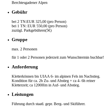
Berchtesgadener Alpen
Gebühr
bei 2 TN:EUR 325,00 (pro Person)
bei 1 TN: EUR 550,00 (pro Person)
zuzügl. Parkgebühren(5€)
Gruppe
max. 2 Personen
für 1 oder 2 Personen jederzeit zum Wunschtermin buchbar!
Anforderung
Kletterkönnen bis UIAA 6- im alpinen Fels im Nachstieg.
Kondition für ca. 2h Zu- und Abstieg + ca 4- 6h reiner
Kletterzeit; ca 1200Hm in Auf- und Abstieg.
Leistungen
Führung durch staatl. gepr. Berg- und Skiführer.