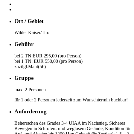
Ort / Gebiet
Wilder Kaiser/Tirol
Gebühr
bei 2 TN:EUR 295,00 (pro Person)
bei 1 TN: EUR 550,00 (pro Person)
zuzügl.Maut(5€)
Gruppe
max. 2 Personen
für 1 oder 2 Personen jederzeit zum Wunschtermin buchbar!
Anforderung
Beherrschen des Grades 3-4 UIAA im Nachstieg. Sicheres
Bewegen in Schrofen- und weglosem Gelände, Kondition für
Auf- und Abstieg bis 1200 Hm; Gehzeit für Zustieg): 1,5 – 2