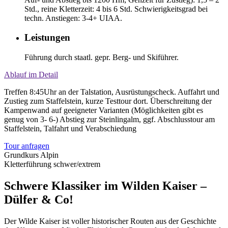
Std., reine Kletterzeit: 4 bis 6 Std. Schwierigkeitsgrad bei
techn. Anstiegen: 3-4+ UIAA.
Leistungen
Führung durch staatl. gepr. Berg- und Skiführer.
Ablauf im Detail
Treffen 8:45Uhr an der Talstation, Ausrüstungscheck. Auffahrt und
Zustieg zum Staffelstein, kurze Testtour dort. Überschreitung der
Kampenwand auf geeigneter Varianten (Möglichkeiten gibt es
genug von 3- 6-) Abstieg zur Steinlingalm, ggf. Abschlusstour am
Staffelstein, Talfahrt und Verabschiedung
Tour anfragen
Grundkurs Alpin
Kletterführung schwer/extrem
Schwere Klassiker im Wilden Kaiser –
Dülfer & Co!
Der Wilde Kaiser ist voller historischer Routen aus der Geschichte