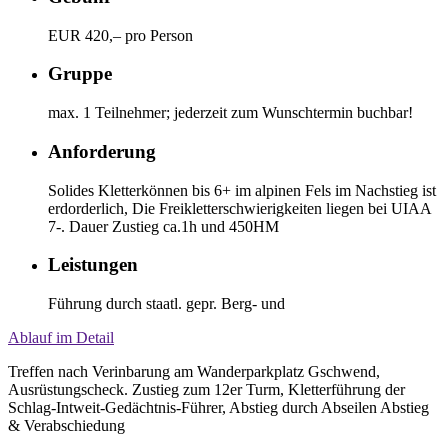
EUR 420,– pro Person
Gruppe
max. 1 Teilnehmer; jederzeit zum Wunschtermin buchbar!
Anforderung
Solides Kletterkönnen bis 6+ im alpinen Fels im Nachstieg ist
erdorderlich, Die Freikletterschwierigkeiten liegen bei UIAA
7-. Dauer Zustieg ca.1h und 450HM
Leistungen
Führung durch staatl. gepr. Berg- und
Ablauf im Detail
Treffen nach Verinbarung am Wanderparkplatz Gschwend,
Ausrüstungscheck. Zustieg zum 12er Turm, Kletterführung der
Schlag-Intweit-Gedächtnis-Führer, Abstieg durch Abseilen Abstieg
& Verabschiedung