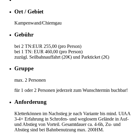
Ort / Gebiet
Kampenwand/Chiemgau
Gebühr
bei 2 TN:EUR 255,00 (pro Person)
bei 1 TN: EUR 460,00 (pro Person)
zuzügl. Seilbahnauffahrt (20€) und Parkticket (2€)
Gruppe
max. 2 Personen
für 1 oder 2 Personen jederzeit zum Wunschtermin buchbar!
Anforderung
Kletterkönnen im Nachstieg je nach Variante bis mind. UIAA
3-4+ Erfahrung in Schrofen- und weglosem Gelände in Auf-
und Abstieg von Vorteil. Gesamtdauer ca. 4-6h, Zu- und
Abstieg sind bei Bahnbenutzung max. 200HM.