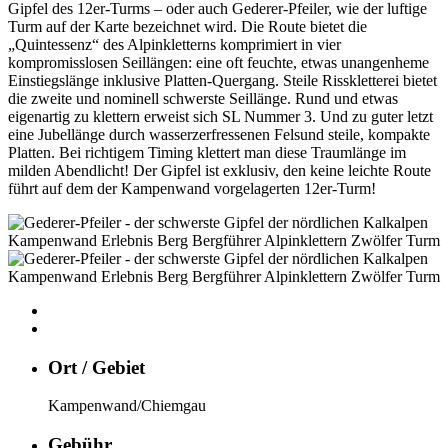
Gipfel des 12er-Turms – oder auch Gederer-Pfeiler, wie der luftige
Turm auf der Karte bezeichnet wird. Die Route bietet die
„Quintessenz“ des Alpinkletterns komprimiert in vier
kompromisslosen Seillängen: eine oft feuchte, etwas unangenheme
Einstiegslänge inklusive Platten-Quergang. Steile Risskletterei bietet
die zweite und nominell schwerste Seillänge. Rund und etwas
eigenartig zu klettern erweist sich SL Nummer 3. Und zu guter letzt
eine Jubellänge durch wasserzerfressenen Felsund steile, kompakte
Platten. Bei richtigem Timing klettert man diese Traumlänge im
milden Abendlicht! Der Gipfel ist exklusiv, den keine leichte Route
führt auf dem der Kampenwand vorgelagerten 12er-Turm!
Ort / Gebiet
Kampenwand/Chiemgau
Gebühr