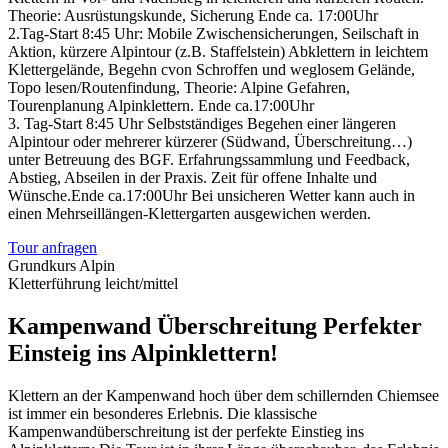
Theorie: Ausrüstungskunde, Sicherung Ende ca. 17:00Uhr
2.Tag-Start 8:45 Uhr: Mobile Zwischensicherungen, Seilschaft in
Aktion, kürzere Alpintour (z.B. Staffelstein) Abklettern in leichtem
Klettergelände, Begehn cvon Schroffen und weglosem Gelände,
Topo lesen/Routenfindung, Theorie: Alpine Gefahren,
Tourenplanung Alpinklettern. Ende ca.17:00Uhr
3. Tag-Start 8:45 Uhr Selbstständiges Begehen einer längeren
Alpintour oder mehrerer kürzerer (Südwand, Überschreitung…)
unter Betreuung des BGF. Erfahrungssammlung und Feedback,
Abstieg, Abseilen in der Praxis. Zeit für offene Inhalte und
Wünsche.Ende ca.17:00Uhr Bei unsicheren Wetter kann auch in
einen Mehrseillängen-Klettergarten ausgewichen werden.
Tour anfragen
Grundkurs Alpin
Kletterführung leicht/mittel
Kampenwand Überschreitung Perfekter
Einsteig ins Alpinklettern!
Klettern an der Kampenwand hoch über dem schillernden Chiemsee
ist immer ein besonderes Erlebnis. Die klassische
Kampenwandüberschreitung ist der perfekte Einstieg ins