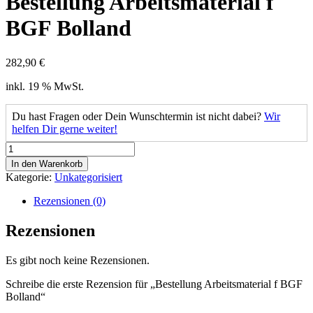
Bestellung Arbeitsmaterial f
BGF Bolland
282,90
€
inkl. 19 % MwSt.
Du hast Fragen oder Dein Wunschtermin ist nicht dabei?
Wir
helfen Dir gerne weiter!
Bestellung
Arbeitsmaterial
In den Warenkorb
f
Kategorie:
Unkategorisiert
BGF
Bolland
Rezensionen (0)
Menge
Rezensionen
Es gibt noch keine Rezensionen.
Schreibe die erste Rezension für „Bestellung Arbeitsmaterial f BGF
Bolland“