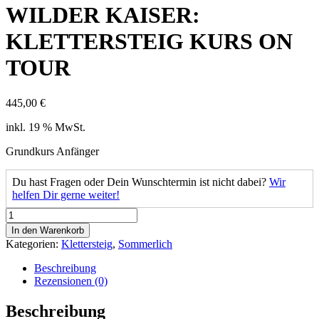
WILDER KAISER:
KLETTERSTEIG KURS ON
TOUR
445,00
€
inkl. 19 % MwSt.
Grundkurs Anfänger
Du hast Fragen oder Dein Wunschtermin ist nicht dabei?
Wir
helfen Dir gerne weiter!
WILDER
KAISER:
In den Warenkorb
KLETTERSTEIG
Kategorien:
Klettersteig
,
Sommerlich
KURS
ON
Beschreibung
TOUR
Rezensionen (0)
Menge
Beschreibung