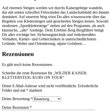
Auf eisernen Steigen werden wir durchs Kaisergebirge wandeln,
das mit seinen schroffen Felswänden das Landschaftsbild des Inntals
dominiert. Auf unserem Weg wirst Du alles wissenswerte über das
Begehen von Klettersteigen und gesicherten Steigen lernen. Sowohl
modernen „Sportklettersteige“ stehen auf den Programm, als auch
klassische, „alte“ Anstiege. Dein Erlebnis Berg Bergführer bringt
Dir alles wichtige bei: Sicherungstechnik und risikoberußtes
Verhalten, Kletter- und Gehtechniken in unterschiedlichstem
Gelände, Wetter und Orientierung, alpine Gefahren…
Rezensionen
Es gibt noch keine Rezensionen.
Schreibe die erste Rezension für „WILDER KAISER:
KLETTERSTEIG KURS ON TOUR“
Deine E-Mail-Adresse wird nicht veröffentlicht.
Erforderliche
Felder sind mit
*
markiert
Deine Bewertung
*
Deine Rezension
*