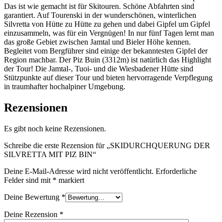
Das ist wie gemacht ist für Skitouren. Schöne Abfahrten sind
garantiert. Auf Tourenski in der wunderschönen, winterlichen
Silvretta von Hütte zu Hütte zu gehen und dabei Gipfel um Gipfel
einzusammeln, was für ein Vergnügen! In nur fünf Tagen lernt man
das große Gebiet zwischen Jamtal und Bieler Höhe kennen.
Begleitet vom Bergführer sind einige der bekanntesten Gipfel der
Region machbar. Der Piz Buin (3312m) ist natürlich das Highlight
der Tour! Die Jamtal-, Tuoi- und die Wiesbadener Hütte sind
Stützpunkte auf dieser Tour und bieten hervorragende Verpflegung
in traumhafter hochalpiner Umgebung.
Rezensionen
Es gibt noch keine Rezensionen.
Schreibe die erste Rezension für „SKIDURCHQUERUNG DER
SILVRETTA MIT PIZ BIN“
Deine E-Mail-Adresse wird nicht veröffentlicht.
Erforderliche
Felder sind mit
*
markiert
Deine Bewertung
*
Deine Rezension
*