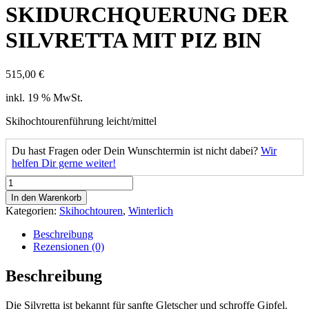
SKIDURCHQUERUNG DER
SILVRETTA MIT PIZ BIN
515,00
€
inkl. 19 % MwSt.
Skihochtourenführung leicht/mittel
Du hast Fragen oder Dein Wunschtermin ist nicht dabei?
Wir
helfen Dir gerne weiter!
SKIDURCHQUERUNG
DER
In den Warenkorb
SILVRETTA
Kategorien:
Skihochtouren
,
Winterlich
MIT
PIZ
Beschreibung
BIN
Rezensionen (0)
Menge
Beschreibung
Die Silvretta ist bekannt für sanfte Gletscher und schroffe Gipfel.