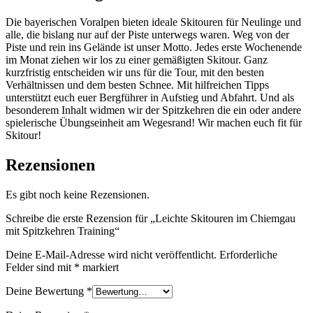
Die bayerischen Voralpen bieten ideale Skitouren für Neulinge und
alle, die bislang nur auf der Piste unterwegs waren. Weg von der
Piste und rein ins Gelände ist unser Motto. Jedes erste Wochenende
im Monat ziehen wir los zu einer gemäßigten Skitour. Ganz
kurzfristig entscheiden wir uns für die Tour, mit den besten
Verhältnissen und dem besten Schnee. Mit hilfreichen Tipps
unterstützt euch euer Bergführer in Aufstieg und Abfahrt. Und als
besonderem Inhalt widmen wir der Spitzkehren die ein oder andere
spielerische Übungseinheit am Wegesrand! Wir machen euch fit für
Skitour!
Rezensionen
Es gibt noch keine Rezensionen.
Schreibe die erste Rezension für „Leichte Skitouren im Chiemgau
mit Spitzkehren Training“
Deine E-Mail-Adresse wird nicht veröffentlicht.
Erforderliche
Felder sind mit
*
markiert
Deine Bewertung
*