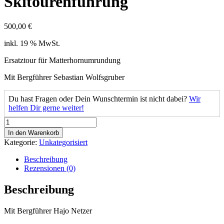
Skitourenführung
500,00
€
inkl. 19 % MwSt.
Ersatztour für Matterhornumrundung
Mit Bergführer Sebastian Wolfsgruber
Du hast Fragen oder Dein Wunschtermin ist nicht dabei?
Wir
helfen Dir gerne weiter!
Skitourenführung
Menge
In den Warenkorb
Kategorie:
Unkategorisiert
Beschreibung
Rezensionen (0)
Beschreibung
Mit Bergführer Hajo Netzer