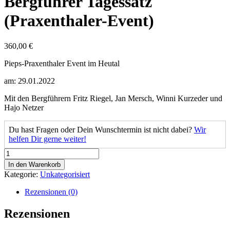
Bergführer Tagessatz
(Praxenthaler-Event)
360,00
€
Pieps-Praxenthaler Event im Heutal
am: 29.01.2022
Mit den Bergführern Fritz Riegel, Jan Mersch, Winni Kurzeder und
Hajo Netzer
Du hast Fragen oder Dein Wunschtermin ist nicht dabei?
Wir
helfen Dir gerne weiter!
Bergführer
Tagessatz
In den Warenkorb
(Praxenthaler-
Kategorie:
Unkategorisiert
Event)
Menge
Rezensionen (0)
Rezensionen